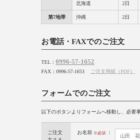
北海道
2日
第7地帯
沖縄
2日
お電話・FAXでのご注文
0996-57-1652
TEL：
FAX：0996-57-1653
ご注文用紙（PDF）
フォームでのご注文
以下のボタンよりフォームへ移動し、必要
ご注文
お名前
：
※必須
主さま