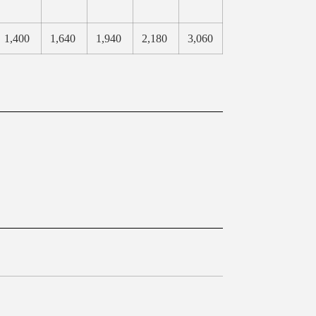
1,400
1,640
1,940
2,180
3,060