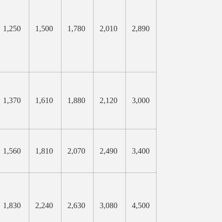
1,250
1,500
1,780
2,010
2,890
1,370
1,610
1,880
2,120
3,000
1,560
1,810
2,070
2,490
3,400
1,830
2,240
2,630
3,080
4,500