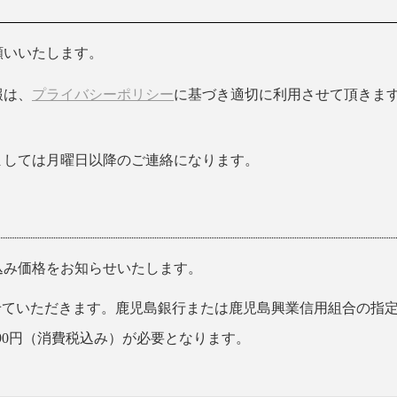
願いいたします。
報は、
プライバシーポリシー
に基づき適切に利用させて頂きます
ましては月曜日以降のご連絡になります。
込み価格をお知らせいたします。
せていただきます。鹿児島銀行または鹿児島興業信用組合の指
90円（消費税込み）が必要となります。