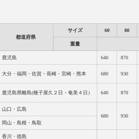
サイズ
60
80
都道府県
重量
鹿児島
640
870
大分・福岡・佐賀・長崎・宮崎・熊本
680
930
鹿児島県離島(種子屋久２日・奄美４日）
640
870
山口・広島
680
930
岡山・島根・鳥取
香川・徳島