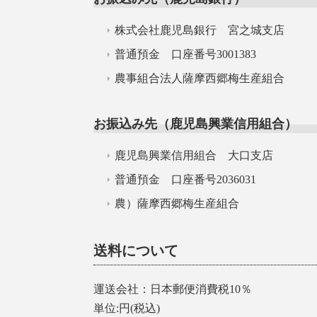
株式会社鹿児島銀行 宮之城支店
普通預金 口座番号3001383
農事組合法人薩摩西郷梅生産組合
お振込み先（鹿児島興業信用組合）
鹿児島興業信用組合 大口支店
普通預金 口座番号2036031
農）薩摩西郷梅生産組合
送料について
運送会社：日本郵便消費税10％
単位:円(税込)