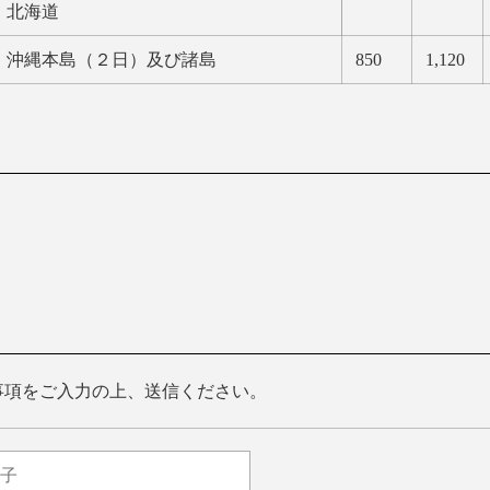
北海道
沖縄本島（２日）及び諸島
850
1,120
事項をご入力の上、送信ください。