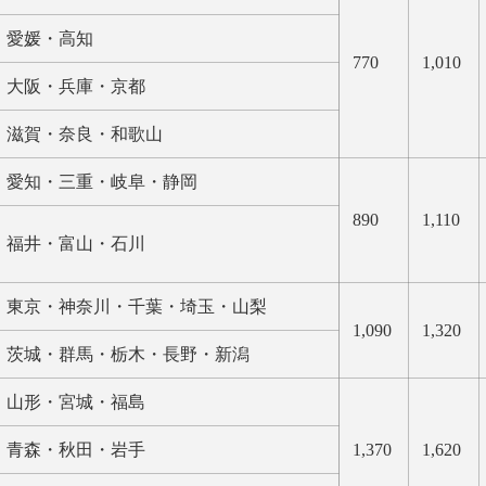
愛媛・高知
770
1,010
大阪・兵庫・京都
滋賀・奈良・和歌山
愛知・三重・岐阜・静岡
890
1,110
福井・富山・石川
東京・神奈川・千葉・埼玉・山梨
1,090
1,320
茨城・群馬・栃木・長野・新潟
山形・宮城・福島
青森・秋田・岩手
1,370
1,620