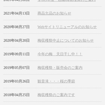
2021年04月13日
商品欠品のお知らせ
2020年08月27日
Webサイトリニューアルのお知らせ
2020年04月20日
梅収穫祭中止についてのお知らせ
2019年09月11日
今年の梅 天日干し中！！
2019年05月07日
梅収穫祭・販売会のご案内
2019年03月26日
観音滝・・・桜の季節
2018年04月25日
梅収穫祭のご案内です