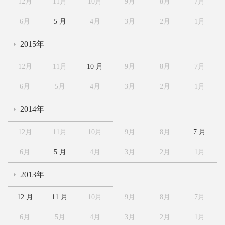
12月
11月
10月
9月
8月
7月
6月
5 月
4月
3月
2月
1月
2015年
12月
11月
10 月
9月
8月
7月
6月
5月
4月
3月
2月
1月
2014年
12月
11月
10月
9月
8月
7 月
6月
5 月
4月
3月
2月
1月
2013年
12 月
11 月
10月
9月
8月
7月
6月
5月
4月
3月
2月
1月