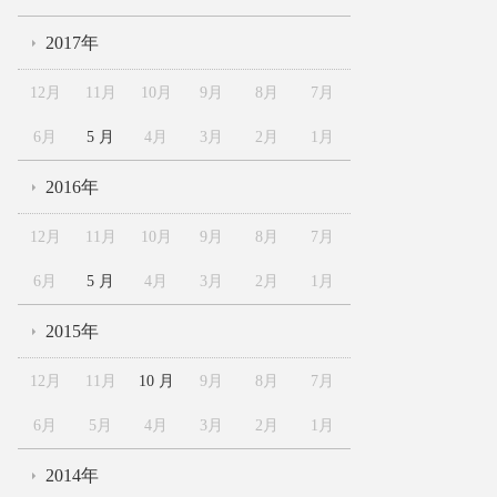
2017年
12月
11月
10月
9月
8月
7月
6月
5 月
4月
3月
2月
1月
2016年
12月
11月
10月
9月
8月
7月
6月
5 月
4月
3月
2月
1月
2015年
12月
11月
10 月
9月
8月
7月
6月
5月
4月
3月
2月
1月
2014年