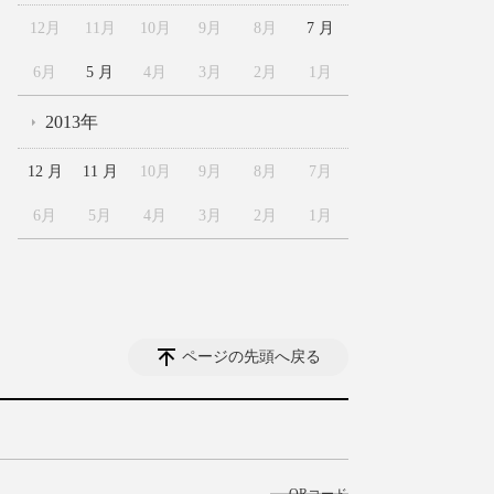
12月
11月
10月
9月
8月
7 月
6月
5 月
4月
3月
2月
1月
2013年
12 月
11 月
10月
9月
8月
7月
6月
5月
4月
3月
2月
1月
ページの先頭へ戻る