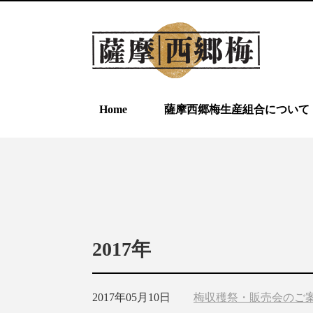
Home
薩摩西郷梅生産組合について
2017年
2017年05月10日
梅収穫祭・販売会のご